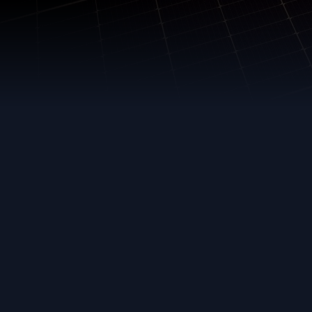
¿Por qué elegir a
Sunbank?