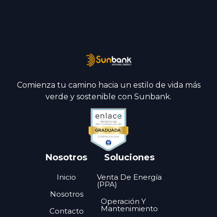

Deduce el 100% del equipo

Liquidación anticipada
Obtén tu cotización
Comienza tu camino hacia un estilo de vida más
verde y sostenible con Sunbank.
Nosotros
Soluciones
Inicio
Venta De Energía
(PPA)
Nosotros
Operación Y
Mantenimiento
Contacto