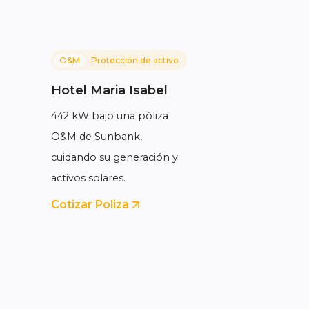
O&M
Protección de activo
Hotel Maria Isabel
442 kW bajo una póliza
O&M de Sunbank,
cuidando su generación y
activos solares.
Cotizar Poliza